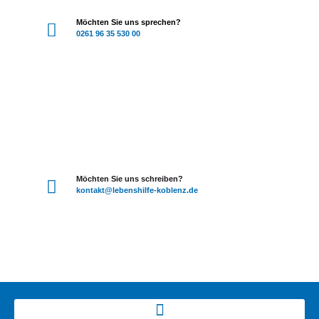
Möchten Sie uns sprechen?
0261 96 35 530 00
Möchten Sie uns schreiben?
kontakt
@lebenshilfe-koblenz.de