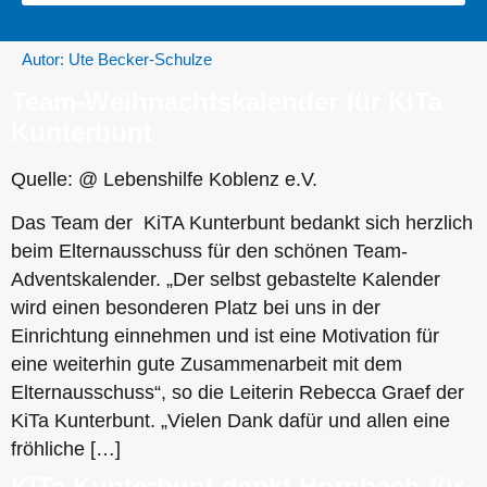
Autor:
Ute Becker-Schulze
Team-Weihnachtskalender für KiTa
Kunterbunt
Quelle: @ Lebenshilfe Koblenz e.V.
Das Team der KiTA Kunterbunt bedankt sich herzlich
beim Elternausschuss für den schönen Team-
Adventskalender. „Der selbst gebastelte Kalender
wird einen besonderen Platz bei uns in der
Einrichtung einnehmen und ist eine Motivation für
eine weiterhin gute Zusammenarbeit mit dem
Elternausschuss“, so die Leiterin Rebecca Graef der
KiTa Kunterbunt. „Vielen Dank dafür und allen eine
fröhliche […]
KiTa Kunterbunt dankt Hornbach für