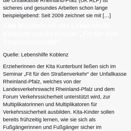
die Unfallkasse Rheinland-Pfalz (UK RLP) ist
sicheres und gesundes Arbeiten schon lange
beispielgebend: Seit 2009 zeichnet sie mit […]
Kita Kunterbunt der Lebenshilfe
Koblenz macht Kinder „Fit für den
Strassenverkehr“
Quelle: Lebenshilfe Koblenz
Erzieherinnen der Kita Kunterbunt ließen sich im
Seminar „Fit für den Straßenverkehr“ der Unfallkasse
Rheinland-Pfalz, welches von der
Landesverkehrswacht Rheinland-Pfalz und dem
Forum Verkehrssicherheit unterstützt wird, zur
Multiplikatorinnen und Multiplikatoren für
Verkehrssicherheit ausbilden. Kita-Kinder sollen
bereits frühzeitig lernen, wie sie sich als
Fußgängerinnen und Fußgänger sicher im