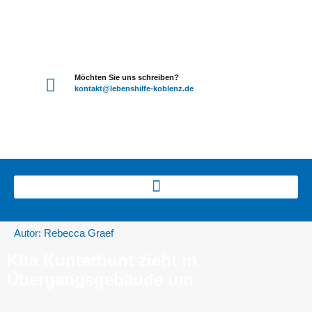
Möchten Sie uns schreiben?
kontakt
@lebenshilfe-koblenz.de
Autor:
Rebecca Graef
Kita Kunterbunt zieht in
Übergangsgebäude um