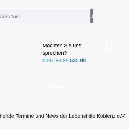
Möchten Sie uns
sprechen?
0261 96 35 530 00
ns
Angebote
Mitmachen
Jobs
stehende Termine und News der Lebenshilfe Koblenz e.V.