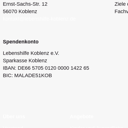
Ernst-Sachs-Str. 12
Ziele 
56070 Koblenz
Fachv
kontakt@lebenshilfe-koblenz.de
Spendenkonto
Lebenshilfe Koblenz e.V.
Sparkasse Koblenz
IBAN: DE66 5705 0120 0000 1422 65
BIC: MALADE51KOB
Über uns
Angebote