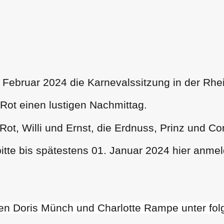
Februar 2024 die Karnevalssitzung in der Rhe
Rot einen lustigen Nachmittag.
ot, Willi und Ernst, die Erdnuss, Prinz und Co
itte bis spätestens 01. Januar 2024 hier anme
nen Doris Münch und Charlotte Rampe unter fo