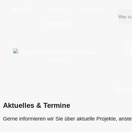
Aktuelles
Kontakt
Standorte
Downloads
Über u
Aktuelles & Termine
Gerne informieren wir Sie über aktuelle Projekte, an