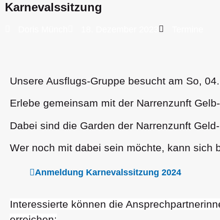
Karnevalssitzung
Doris Münch
18. Dezember 2023
Termine
Unsere Ausflugs-Gruppe besucht am So, 04. 
Erlebe gemeinsam mit der Narrenzunft Gelb-
Dabei sind die Garden der Narrenzunft Geld-R
Wer noch mit dabei sein möchte, kann sich b
Anmeldung Karnevalssitzung 2024
Interessierte können die Ansprechpartnerin
erreichen: