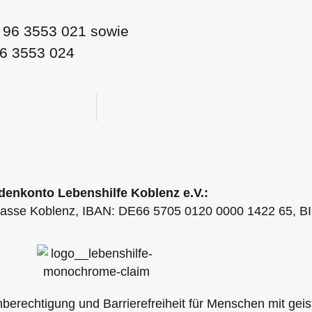
1 96 3553 021 sowie
96 3553 024
enkonto Lebenshilfe Koblenz e.V.:
asse Koblenz, IBAN: DE66 5705 0120 0000 1422 65,
hberechtigung und Barrierefreiheit für Menschen mit geis