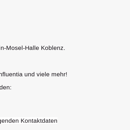
in-Mosel-Halle Koblenz.
nfluentia und viele mehr!
lden:
lgenden Kontaktdaten