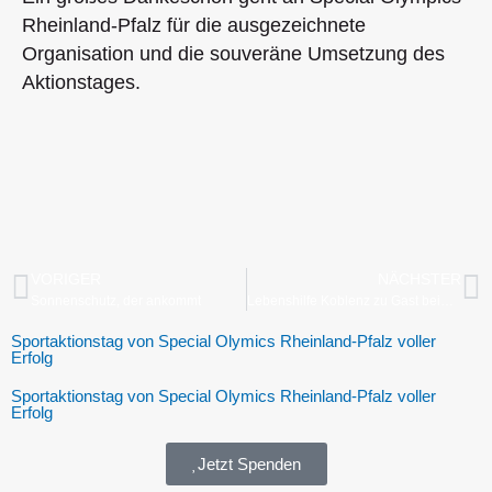
Rheinland-Pfalz für die ausgezeichnete
Organisation und die souveräne Umsetzung des
Aktionstages.
VORIGER
NÄCHSTER
Sonnenschutz, der ankommt
Lebenshilfe Koblenz zu Gast beim DFB-Pokalspiel
Sportaktionstag von Special Olymics Rheinland-Pfalz voller
Erfolg
Sportaktionstag von Special Olymics Rheinland-Pfalz voller
Erfolg
Jetzt Spenden