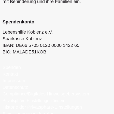
mit Behinderung und ihre Familien ein.
Spendenkonto
Lebenshilfe Koblenz e.V.
Sparkasse Koblenz
IBAN: DE66 5705 0120 0000 1422 65
BIC: MALADE51KOB
Spenden
Kontakt
Impressum
Datenschutz
Compliance/Digitales Hinweisgebersystem
Privatsphäre-Einstellungen ändern
Historie der Privatsphäre-Einstellungen
Einwilligungen widerrufen