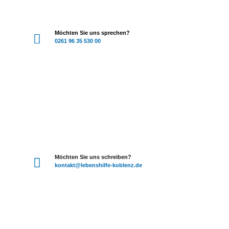
Möchten Sie uns sprechen?
0261 96 35 530 00
Möchten Sie uns schreiben?
kontakt
@lebenshilfe-koblenz.de