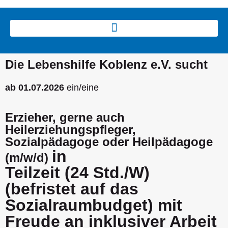
Die Lebenshilfe Koblenz e.V. sucht
ab 01.07.2026
ein/eine
Erzieher, gerne auch
Heilerziehungspfleger,
Sozialpädagoge oder Heilpädagoge
in
(m/w/d)
Teilzeit (24 Std./W)
(befristet auf das
Sozialraumbudget) mit
Freude an inklusiver Arbeit